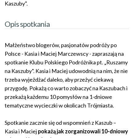
Kaszuby".
Opis spotkania
Małżeństwo blogerów, pasjonatów podróży po
Polsce - Kasia i Maciej Marczewscy - zapraszają na
spotkanie Klubu Polskiego Podróżnika pt. „Ruszamy
na Kaszuby”. Kasia i Maciej udowodnią na nim, że nie
trzeba wyjeżdżać daleko, aby przeżyć ciekawą
przygodę. Pokażą co warto zobaczyć na Kaszubach i
przekażą każdemu 10 pomysłów na 1-dniowe
tematyczne wycieczki w okolicach Trójmiasta.
Spotkanie zacznie się od wspomnień z Kaszub –
Kasia i Maciej
pokażą jak zorganizowali 10-dniowy