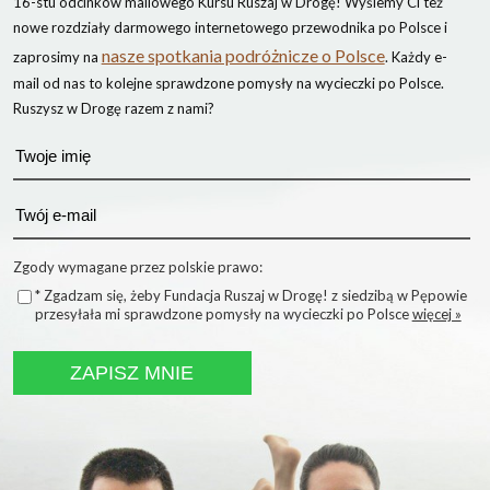
16-stu odcinków mailowego Kursu Ruszaj w Drogę! Wyślemy Ci też
nowe rozdziały darmowego internetowego przewodnika po Polsce i
nasze spotkania podróżnicze o Polsce
zaprosimy na
. Każdy e-
mail od nas to kolejne sprawdzone pomysły na wycieczki po Polsce.
Ruszysz w Drogę razem z nami?
Zgody wymagane przez polskie prawo:
* Zgadzam się, żeby Fundacja Ruszaj w Drogę! z siedzibą w Pępowie
przesyłała mi sprawdzone pomysły na wycieczki po Polsce
więcej »