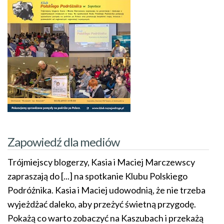
Zapowiedź dla mediów
Trójmiejscy blogerzy, Kasia i Maciej Marczewscy
zapraszają do [...] na spotkanie Klubu Polskiego
Podróżnika. Kasia i Maciej udowodnią, że nie trzeba
wyjeżdżać daleko, aby przeżyć świetną przygodę.
Pokażą co warto zobaczyć na Kaszubach i przekażą