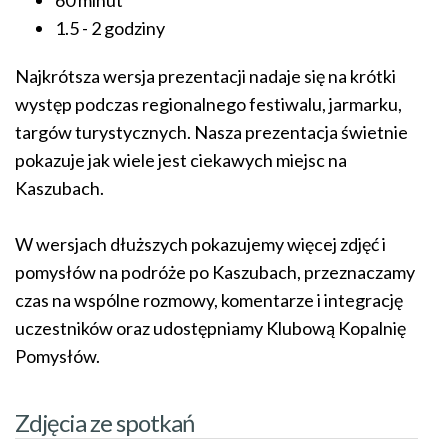
60 minut
1.5 - 2 godziny
Najkrótsza wersja prezentacji nadaje się na krótki
występ podczas regionalnego festiwalu, jarmarku,
targów turystycznych. Nasza prezentacja świetnie
pokazuje jak wiele jest ciekawych miejsc na
Kaszubach.
W wersjach dłuższych pokazujemy więcej zdjęć i
pomysłów na podróże po Kaszubach, przeznaczamy
czas na wspólne rozmowy, komentarze i integrację
uczestników oraz udostępniamy Klubową Kopalnię
Pomysłów.
Zdjęcia ze spotkań