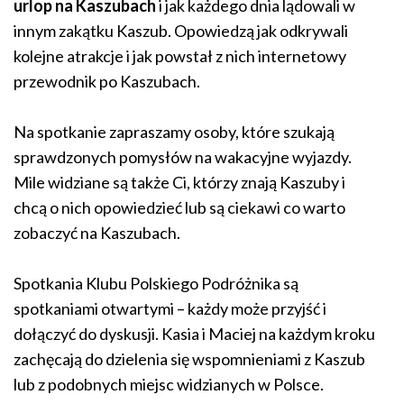
urlop na Kaszubach
i jak każdego dnia lądowali w
innym zakątku Kaszub. Opowiedzą jak odkrywali
kolejne atrakcje i jak powstał z nich internetowy
przewodnik po Kaszubach.
Na spotkanie zapraszamy osoby, które szukają
sprawdzonych pomysłów na wakacyjne wyjazdy.
Mile widziane są także Ci, którzy znają Kaszuby i
chcą o nich opowiedzieć lub są ciekawi co warto
zobaczyć na Kaszubach.
Spotkania Klubu Polskiego Podróżnika są
spotkaniami otwartymi – każdy może przyjść i
dołączyć do dyskusji. Kasia i Maciej na każdym kroku
zachęcają do dzielenia się wspomnieniami z Kaszub
lub z podobnych miejsc widzianych w Polsce.