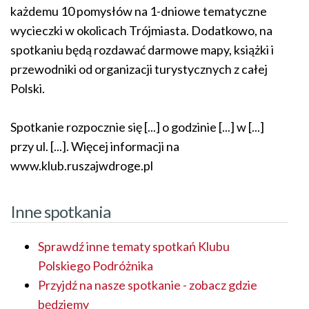
każdemu 10 pomysłów na 1-dniowe tematyczne
wycieczki w okolicach Trójmiasta. Dodatkowo, na
spotkaniu będą rozdawać darmowe mapy, książki i
przewodniki od organizacji turystycznych z całej
Polski.
Spotkanie rozpocznie się [...] o godzinie [...] w [...]
przy ul. [...]. Więcej informacji na
www.klub.ruszajwdroge.pl
Inne spotkania
Sprawdź inne tematy spotkań Klubu
Polskiego Podróżnika
Przyjdź na nasze spotkanie - zobacz gdzie
będziemy