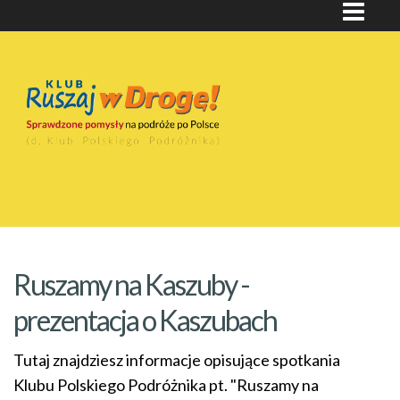
Ruszamy na Kaszuby -
prezentacja o Kaszubach
Tutaj znajdziesz informacje opisujące spotkania
Klubu Polskiego Podróżnika pt. "Ruszamy na