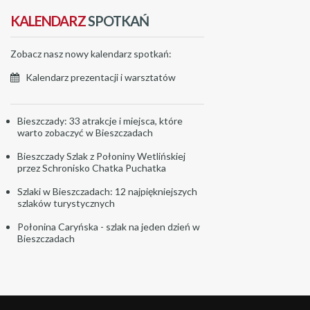
KALENDARZ
SPOTKAŃ
Zobacz nasz nowy kalendarz spotkań:
Kalendarz prezentacji i warsztatów
Bieszczady: 33 atrakcje i miejsca, które
warto zobaczyć w Bieszczadach
Bieszczady Szlak z Połoniny Wetlińskiej
przez Schronisko Chatka Puchatka
Szlaki w Bieszczadach: 12 najpiękniejszych
szlaków turystycznych
Połonina Caryńska - szlak na jeden dzień w
Bieszczadach