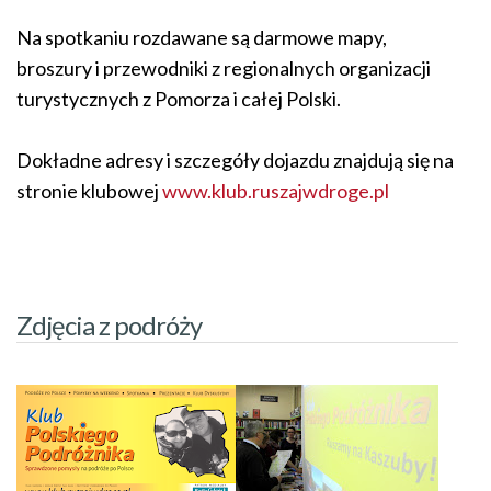
Na spotkaniu rozdawane są darmowe mapy,
broszury i przewodniki z regionalnych organizacji
turystycznych z Pomorza i całej Polski.
Dokładne adresy i szczegóły dojazdu znajdują się na
stronie klubowej
www.klub.ruszajwdroge.pl
Zdjęcia z podróży