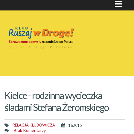
Kielce - rodzinna wycieczka
śladami Stefana Żeromskiego
RELACJA KLUBOWICZA
16.9.15
Brak Komentarzy