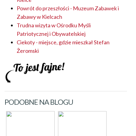
Powrót do przeszłości - Muzeum Zabawek i
Zabawy w Kielcach
Trudna wizyta w Ośrodku Myśli
Patriotycznej i Obywatelskiej
Ciekoty - miejsce, gdzie mieszkał Stefan
Żeromski
PODOBNE NA BLOGU