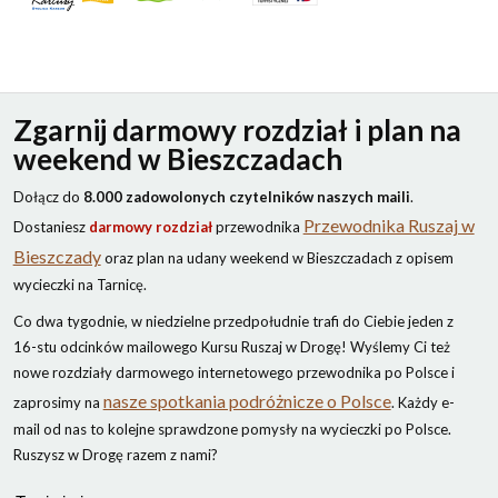
Zgarnij darmowy rozdział i plan na
weekend w Bieszczadach
Dołącz do
8.000 zadowolonych czytelników naszych maili
.
Przewodnika Ruszaj w
Dostaniesz
darmowy rozdział
przewodnika
Bieszczady
oraz plan na udany weekend w Bieszczadach z opisem
wycieczki na Tarnicę.
Co dwa tygodnie, w niedzielne przedpołudnie trafi do Ciebie jeden z
16-stu odcinków mailowego Kursu Ruszaj w Drogę! Wyślemy Ci też
nowe rozdziały darmowego internetowego przewodnika po Polsce i
nasze spotkania podróżnicze o Polsce
zaprosimy na
. Każdy e-
mail od nas to kolejne sprawdzone pomysły na wycieczki po Polsce.
Ruszysz w Drogę razem z nami?