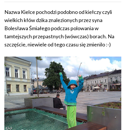
Nazwa Kielce pochodzi podobno od kiełczy czyli
wielkich kłów dzika znalezionych przez syna
Bolesława Śmiałego podczas polowania w
tamtejszych przepastnych (wówczas) borach. Na
szczęście, niewiele od tego czasu się zmienilo :-)