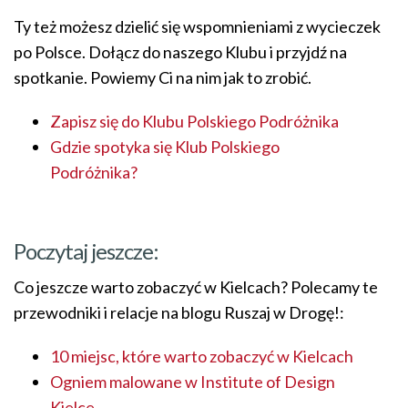
Ty też możesz dzielić się wspomnieniami z wycieczek
po Polsce. Dołącz do naszego Klubu i przyjdź na
spotkanie. Powiemy Ci na nim jak to zrobić.
Zapisz się do Klubu Polskiego Podróżnika
Gdzie spotyka się Klub Polskiego
Podróżnika?
Poczytaj jeszcze:
Co jeszcze warto zobaczyć w Kielcach? Polecamy te
przewodniki i relacje na blogu Ruszaj w Drogę!:
10 miejsc, które warto zobaczyć w Kielcach
Ogniem malowane w Institute of Design
Kielce