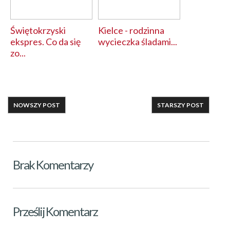
Świętokrzyski
Kielce - rodzinna
ekspres. Co da się
wycieczka śladami...
zo...
NOWSZY POST
STARSZY POST
Brak Komentarzy
Prześlij Komentarz