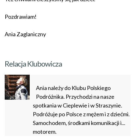
Pozdrawiam!
Ania Zaglaniczny
Relacja Klubowicza
Ania należy do Klubu Polskiego
Podróżnika. Przychodzi na nasze
spotkania w Cieplewie i w Straszynie.
Podróżuje po Polsce z mężem i z dziećmi.
Samochodem, środkami komunikacji i...
motorem.