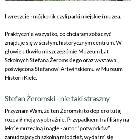
I wreszcie - mój konik czyli parki miejskie i muzea.
Praktycznie wszystko, co chciałam zobaczyć
znajduje się w ścisłym, historycznym centrum. W
głowie utkwiło mi szczególnie Muzeum Lat
Szkolnych Stefana Żeromskiego oraz wystawa
poświęcona Stefanowi Artwińskiemu w Muzeum
Historii Kielc.
Stefan Żeromski - nie taki straszny
Przyznam Wam, że ten Żeromski to dopiero tutaj
rozpalił moją wyobraźnie. Przypadkiem trafiliśmy na
lekcje muzealną i nagle - autor “potworków”
zanudzających szkolną młodzież, wydał mi się