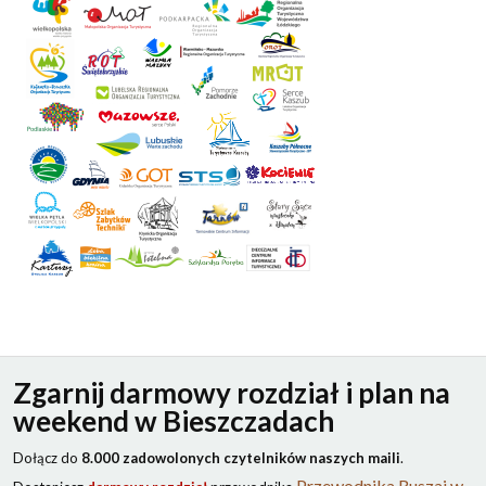
Zgarnij darmowy rozdział i plan na
weekend w Bieszczadach
Dołącz do
8.000 zadowolonych czytelników naszych maili
.
Przewodnika Ruszaj w