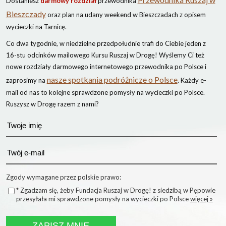
Dostaniesz
darmowy rozdział
przewodnika
Bieszczady
oraz plan na udany weekend w Bieszczadach z opisem
wycieczki na Tarnicę.
Co dwa tygodnie, w niedzielne przedpołudnie trafi do Ciebie jeden z
16-stu odcinków mailowego Kursu Ruszaj w Drogę! Wyślemy Ci też
nowe rozdziały darmowego internetowego przewodnika po Polsce i
nasze spotkania podróżnicze o Polsce
zaprosimy na
. Każdy e-
mail od nas to kolejne sprawdzone pomysły na wycieczki po Polsce.
Ruszysz w Drogę razem z nami?
Zgody wymagane przez polskie prawo:
* Zgadzam się, żeby Fundacja Ruszaj w Drogę! z siedzibą w Pępowie
przesyłała mi sprawdzone pomysły na wycieczki po Polsce
więcej »