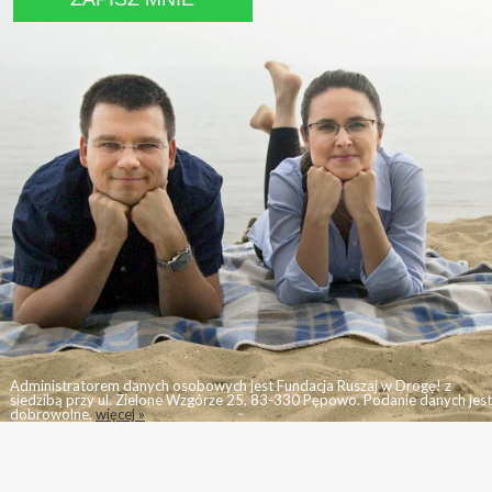
Administratorem danych osobowych jest Fundacja Ruszaj w Drogę! z
siedzibą przy ul. Zielone Wzgórze 25, 83-330 Pępowo. Podanie danych jest
dobrowolne,
więcej »