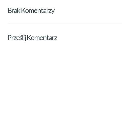
Brak Komentarzy
Prześlij Komentarz