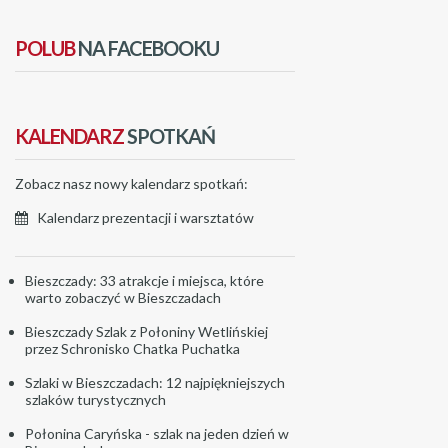
POLUB
NA FACEBOOKU
KALENDARZ
SPOTKAŃ
Zobacz nasz nowy kalendarz spotkań:
Kalendarz prezentacji i warsztatów
Bieszczady: 33 atrakcje i miejsca, które
warto zobaczyć w Bieszczadach
Bieszczady Szlak z Połoniny Wetlińskiej
przez Schronisko Chatka Puchatka
Szlaki w Bieszczadach: 12 najpiękniejszych
szlaków turystycznych
Połonina Caryńska - szlak na jeden dzień w