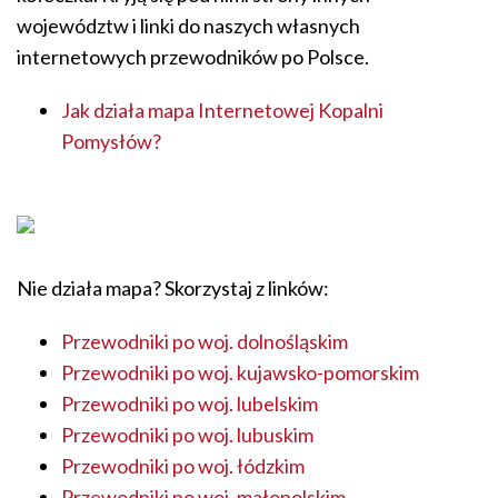
województw i linki do naszych własnych
internetowych przewodników po Polsce.
Jak działa mapa Internetowej Kopalni
Pomysłów?
Nie działa mapa? Skorzystaj z linków:
Przewodniki po woj. dolnośląskim
Przewodniki po woj. kujawsko-pomorskim
Przewodniki po woj. lubelskim
Przewodniki po woj. lubuskim
Przewodniki po woj. łódzkim
Przewodniki po woj. małopolskim