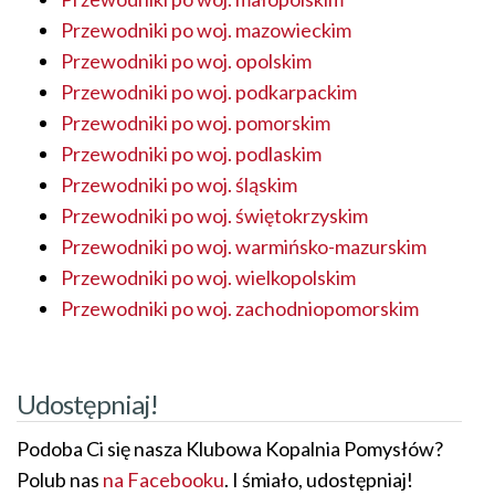
Przewodniki po woj. mazowieckim
Przewodniki po woj. opolskim
Przewodniki po woj. podkarpackim
Przewodniki po woj. pomorskim
Przewodniki po woj. podlaskim
Przewodniki po woj. śląskim
Przewodniki po woj. świętokrzyskim
Przewodniki po woj. warmińsko-mazurskim
Przewodniki po woj. wielkopolskim
Przewodniki po woj. zachodniopomorskim
Udostępniaj!
Podoba Ci się nasza Klubowa Kopalnia Pomysłów?
Polub nas
na Facebooku
. I śmiało, udostępniaj!