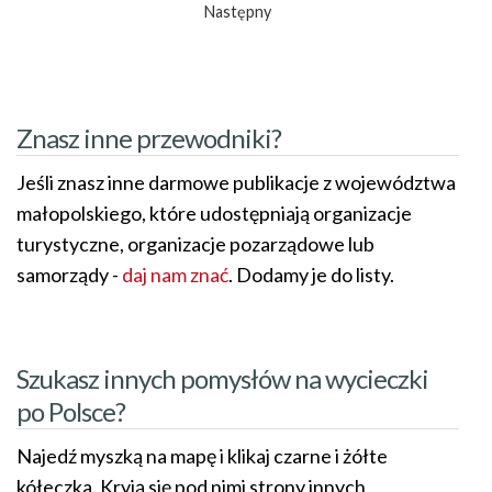
Następny
Znasz inne przewodniki?
Jeśli znasz inne darmowe publikacje z województwa
małopolskiego, które udostępniają organizacje
turystyczne, organizacje pozarządowe lub
samorządy -
daj nam znać
. Dodamy je do listy.
Szukasz innych pomysłów na wycieczki
po Polsce?
Najedź myszką na mapę i klikaj czarne i żółte
kółeczka. Kryją się pod nimi strony innych