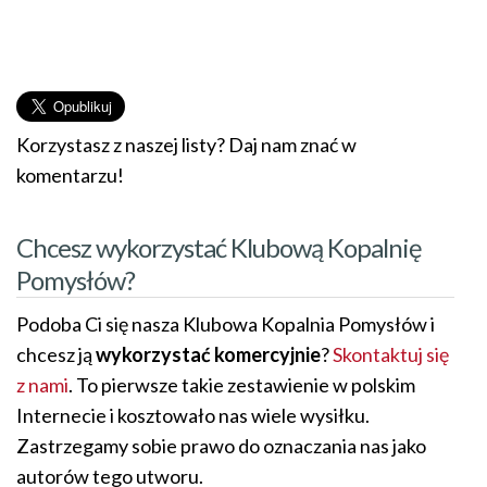
Korzystasz z naszej listy? Daj nam znać w
komentarzu!
Chcesz wykorzystać Klubową Kopalnię
Pomysłów?
Podoba Ci się nasza Klubowa Kopalnia Pomysłów i
chcesz ją
wykorzystać komercyjnie
?
Skontaktuj się
z nami
. To pierwsze takie zestawienie w polskim
Internecie i kosztowało nas wiele wysiłku.
Zastrzegamy sobie prawo do oznaczania nas jako
autorów tego utworu.