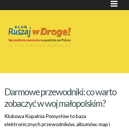
Darmowe przewodniki: co warto
zobaczyć w woj małopolskim?
Klubowa Kopalnia Pomysłów to baza
elektronicznych przewodników, albumów, map i