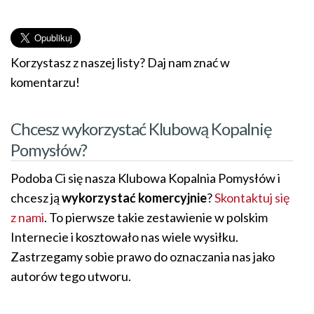
Korzystasz z naszej listy? Daj nam znać w
komentarzu!
Chcesz wykorzystać Klubową Kopalnię
Pomysłów?
Podoba Ci się nasza Klubowa Kopalnia Pomysłów i
chcesz ją
wykorzystać komercyjnie
?
Skontaktuj się
z nami
. To pierwsze takie zestawienie w polskim
Internecie i kosztowało nas wiele wysiłku.
Zastrzegamy sobie prawo do oznaczania nas jako
autorów tego utworu.