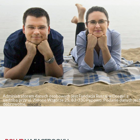
Administratorem danych osobowych jest Fundacja Ruszaj w Drogę! z
siedzibą przy ul. Zielone Wzgórze 25, 83-330 Pępowo. Podanie danych jest
dobrowolne,
więcej »