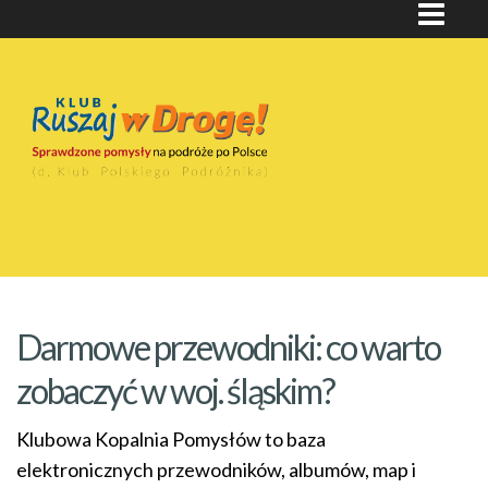
Darmowe przewodniki: co warto
zobaczyć w woj. śląskim?
Klubowa Kopalnia Pomysłów to baza
elektronicznych przewodników, albumów, map i