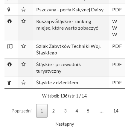
Pszczyna - perła Księżnej Daisy
PDF
Ruszaj w Śląskie - ranking
W
miejsc, które warto zobaczyć
W
W
Szlak Zabytków Techniki Woj.
PDF
Śląskiego
Śląskie - przewodnik
PDF
turystyczny
Śląskie z dzieckiem
PDF
W tabeli:
136
(str 1 / 14)
…
Poprzedni
1
2
3
4
5
14
Następny