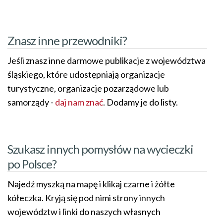
Znasz inne przewodniki?
Jeśli znasz inne darmowe publikacje z województwa
śląskiego, które udostępniają organizacje
turystyczne, organizacje pozarządowe lub
samorządy -
daj nam znać
. Dodamy je do listy.
Szukasz innych pomysłów na wycieczki
po Polsce?
Najedź myszką na mapę i klikaj czarne i żółte
kółeczka. Kryją się pod nimi strony innych
województw i linki do naszych własnych