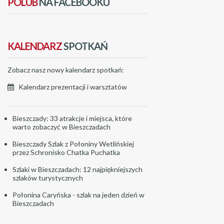
POLUB
NA FACEBOOKU
KALENDARZ
SPOTKAŃ
Zobacz nasz nowy kalendarz spotkań:
Kalendarz prezentacji i warsztatów
Bieszczady: 33 atrakcje i miejsca, które
warto zobaczyć w Bieszczadach
Bieszczady Szlak z Połoniny Wetlińskiej
przez Schronisko Chatka Puchatka
Szlaki w Bieszczadach: 12 najpiękniejszych
szlaków turystycznych
Połonina Caryńska - szlak na jeden dzień w
Bieszczadach