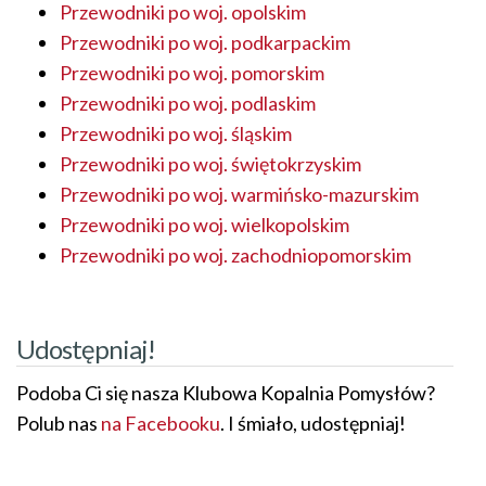
Przewodniki po woj. opolskim
Przewodniki po woj. podkarpackim
Przewodniki po woj. pomorskim
Przewodniki po woj. podlaskim
Przewodniki po woj. śląskim
Przewodniki po woj. świętokrzyskim
Przewodniki po woj. warmińsko-mazurskim
Przewodniki po woj. wielkopolskim
Przewodniki po woj. zachodniopomorskim
Udostępniaj!
Podoba Ci się nasza Klubowa Kopalnia Pomysłów?
Polub nas
na Facebooku
. I śmiało, udostępniaj!