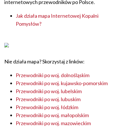
internetowych przewodników po Polsce.
Jak działa mapa Internetowej Kopalni
Pomysłów?
Nie działa mapa? Skorzystaj z linków:
Przewodniki po woj. dolnośląskim
Przewodniki po woj. kujawsko-pomorskim
Przewodniki po woj. lubelskim
Przewodniki po woj. lubuskim
Przewodniki po woj. łódzkim
Przewodniki po woj. małopolskim
Przewodniki po woj. mazowieckim